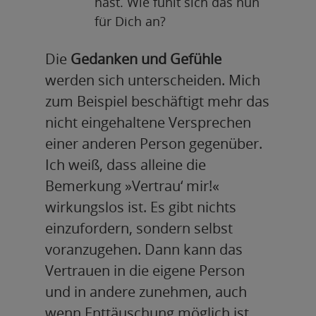
hast. Wie fühlt sich das nun
für Dich an?
Die
Gedanken und Gefühle
werden sich unterscheiden. Mich
zum Beispiel beschäftigt mehr das
nicht eingehaltene Versprechen
einer anderen Person gegenüber.
Ich weiß, dass alleine die
Bemerkung »Vertrau‘ mir!«
wirkungslos ist. Es gibt nichts
einzufordern, sondern selbst
voranzugehen. Dann kann das
Vertrauen in die eigene Person
und in andere zunehmen, auch
wenn Enttäuschung möglich ist.