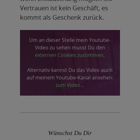
Vertrauen ist kein Geschäft, es
kommt als Geschenk zurück.
Um an dieser Stelle mein Youtube-
Video zu sehen
musst Du den
externen Cookies zustimmen
.
Alternativ kannst Du das Video auch
auf meinem Youtube-Kanal ansehen:
zum Video...
Wünschst Du Dir