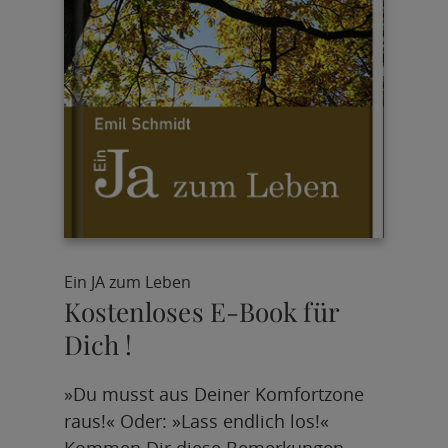
Ein JA zum Leben
Kostenloses E-Book für
Dich !
»Du musst aus Deiner Komfortzone
raus!« Oder: »Lass endlich los!«
Kommen Dir diese Bemerkungen