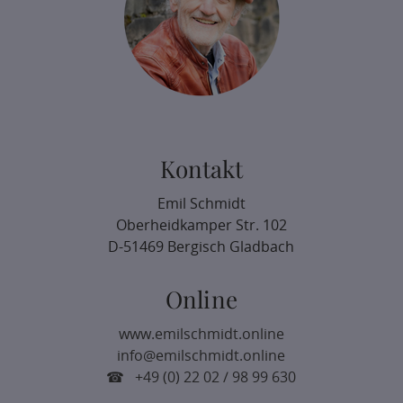
Kontakt
Emil Schmidt
Oberheidkamper Str. 102
D-51469 Bergisch Gladbach
Online
www.emilschmidt.online
info@emilschmidt.online
☎ +49 (0) 22 02 / 98 99 630