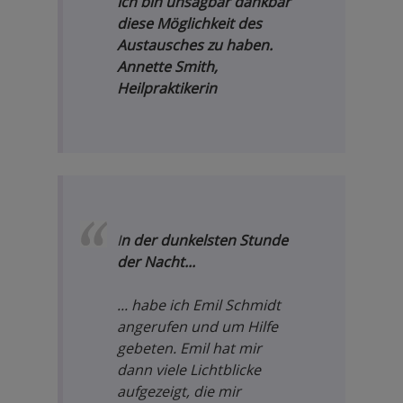
Ich bin unsagbar dankbar
diese Möglichkeit des
Austausches zu haben.
Annette Smith,
Heilpraktikerin
I
n der dunkelsten Stunde
der Nacht...
... habe ich Emil Schmidt
angerufen und um Hilfe
gebeten. Emil hat mir
dann viele Lichtblicke
aufgezeigt, die mir