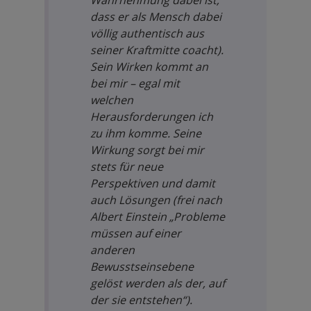
Wahrnehmung dabei ist,
dass er als Mensch dabei
völlig authentisch aus
seiner Kraftmitte coacht).
Sein Wirken kommt an
bei mir – egal mit
welchen
Herausforderungen ich
zu ihm komme. Seine
Wirkung sorgt bei mir
stets für neue
Perspektiven und damit
auch Lösungen (frei nach
Albert Einstein „Probleme
müssen auf einer
anderen
Bewusstseinsebene
gelöst werden als der, auf
der sie entstehen“).