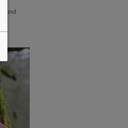
hen und