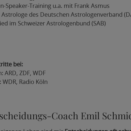
n-Speaker-Training u.a. mit Frank Asmus
r Astrologe des Deutschen Astrologenverband (D
lied im Schweizer Astrologenbund (SAB)
itte bei:
n: ARD, ZDF, WDF
: WDR, Radio Köln
tscheidungs-Coach Emil Schmi