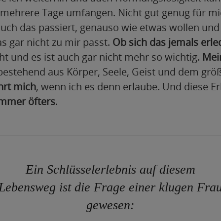
 mehrere Tage umfangen. Nicht gut genug für mi
auch das passiert, genauso wie etwas wollen un
s gar nicht zu mir passt.
Ob sich das jemals erle
ht und es ist auch gar nicht mehr so wichtig.
Mei
 bestehend aus Körper, Seele, Geist und dem grö
hrt mich
, wenn ich es denn erlaube. Und diese Er
immer öfters
.
Ein Schlüsselerlebnis auf diesem
Lebensweg ist die Frage einer klugen Fra
gewesen: