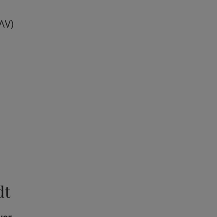
AV)
dt